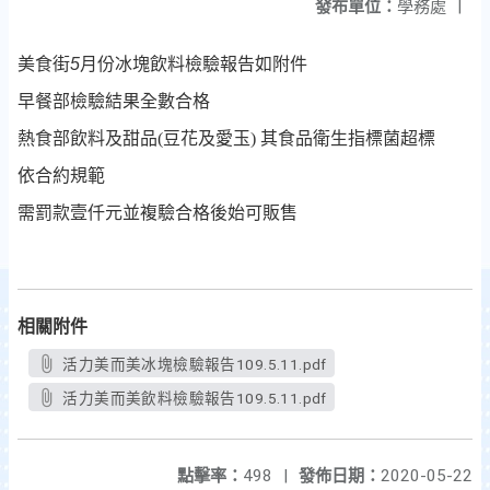
發布單位：
學務處
|
美食街
5
月份冰塊飲料檢驗報告如附件
早餐部檢驗結果全數合格
熱食部飲料及甜品(豆花及愛玉) 其食品衛生指標菌超標
依合約規範
需罰款壹仟元並複驗合格後始可販售
相關附件
活力美而美冰塊檢驗報告109.5.11.pdf
活力美而美飲料檢驗報告109.5.11.pdf
點擊率：
498
|
發佈日期：
2020-05-22