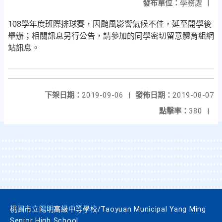
發布單位：
學務處
|
108學年度班際排球賽，因颱風影響氣候不佳，延至開學後
舉辦；相關訊息另行公告，請參加的同學密切留意體育組網
站訊息。
下架日期：
2019-09-06
|
發佈日期：
2019-08-07
點擊率：
380
|
桃園市立陽明高級中等學校/Taoyuan Municipal Yang Ming
Senior High School