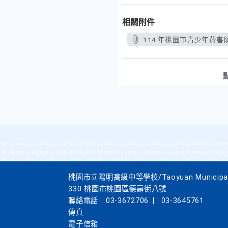
相關附件
桃園市立陽明高級中等學校/Taoyuan Municipal Yan
330 桃園市桃園區德壽街八號
聯絡電話
03-3672706
|
03-3645761
傳真
電子信箱