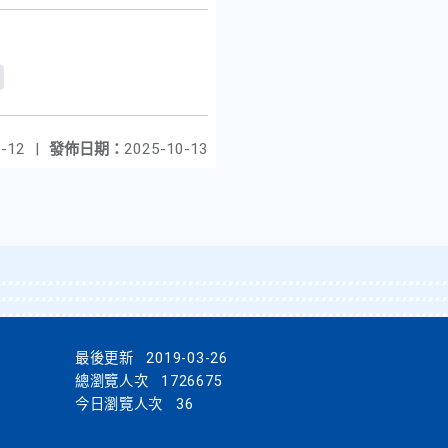
-12
|
發佈日期：
2025-10-13
最後更新
2019-03-26
總瀏覽人次
1726675
今日瀏覽人次
36