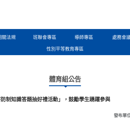
相關法規
班聯會專區
導師專區
處務會
性別平等教育專區
體育組公告
害防制知識答題抽好禮活動」，鼓勵學生踴躍參與
發布單