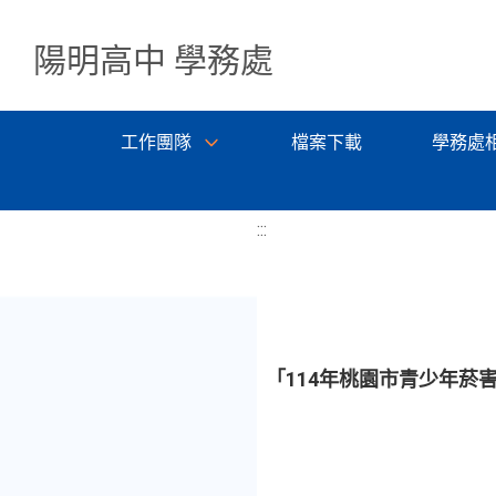
陽明高中 學務處
工作團隊
檔案下載
學務處
:::
「114年桃園市青少年菸