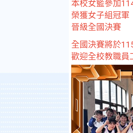
本校女籃參加1
榮獲女子組冠軍
晉級全國決賽
全國決賽將於115.
歡迎全校教職員