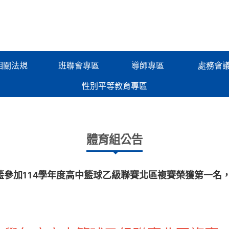
相關法規
班聯會專區
導師專區
處務會
性別平等教育專區
體育組公告
籃參加114學年度高中籃球乙級聯賽北區複賽榮獲第一名