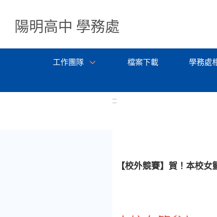
陽明高中 學務處
工作團隊
檔案下載
學務處
:::
【校外競賽】賀！本校女