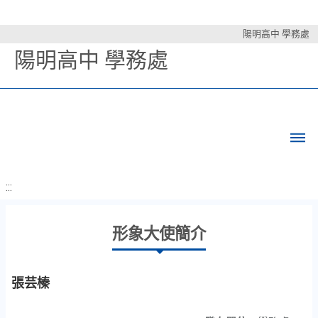
陽明高中 學務處
陽明高中 學務處
:::
形象大使簡介
張芸榛