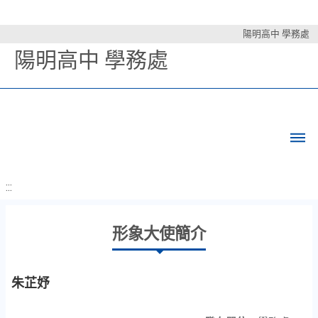
陽明高中 學務處
陽明高中 學務處
:::
形象大使簡介
朱芷妤