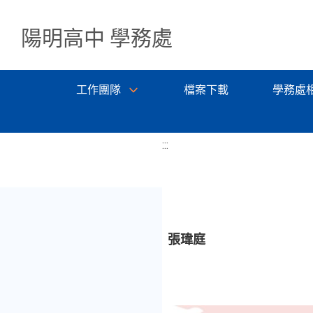
陽明高中 學務處
工作團隊
檔案下載
學務處
:::
張瑋庭