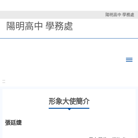
陽明高中 學務處
陽明高中 學務處
:::
形象大使簡介
張廷婕