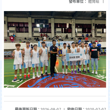
發布單位：
體育組
|
最後更新日期：
2026-08-07
|
發佈日期：
2020-07-07