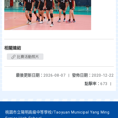
相關連結
比賽活動照片
最後更新日期：
2026-08-07
|
發佈日期：
2020-12-22
點擊率：
673
|
桃園市立陽明高級中等學校/Taoyuan Municipal Yang Ming