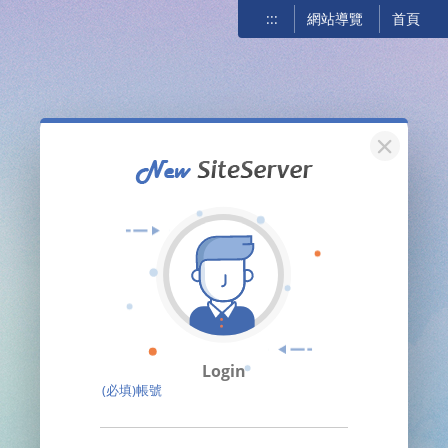
:::
網站導覽
首頁
關閉
Login
(必填)帳號