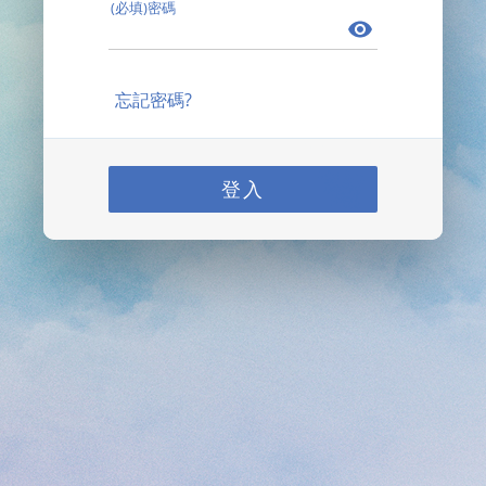
(必填)密碼
忘記密碼?
登入