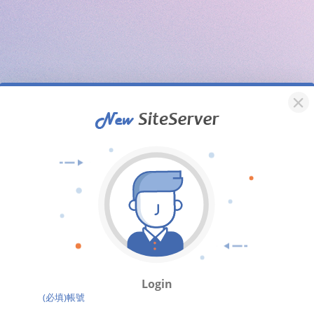
Login
(必填)帳號