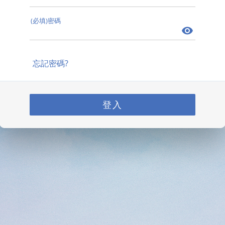
(必填)密碼
忘記密碼?
登入