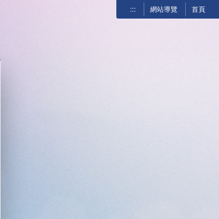
:::
網站導覽
首頁
關閉