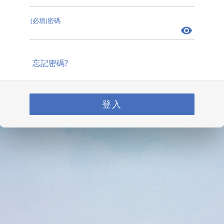
(必填)密碼
忘記密碼?
登入