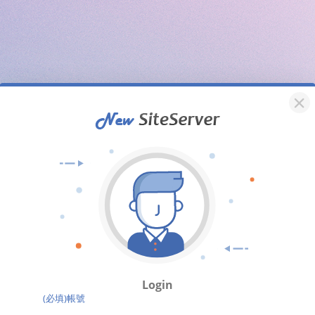
Login
(必填)帳號