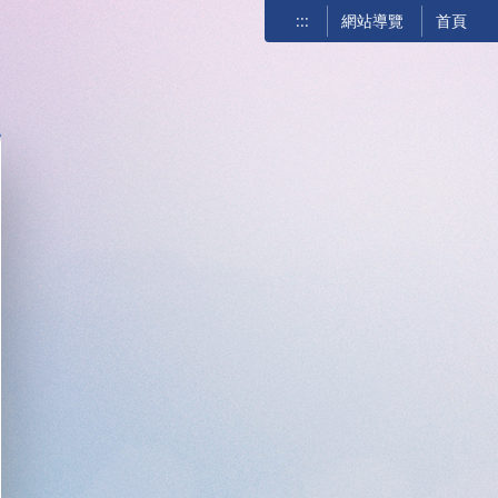
:::
網站導覽
首頁
關閉