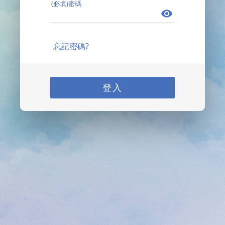
(必填)密碼
忘記密碼?
登入