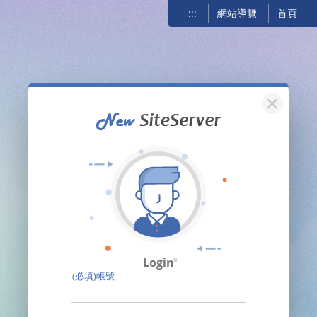
:::
網站導覽
首頁
關閉
Login
(必填)帳號