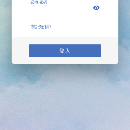
(必填)密碼
忘記密碼?
登入