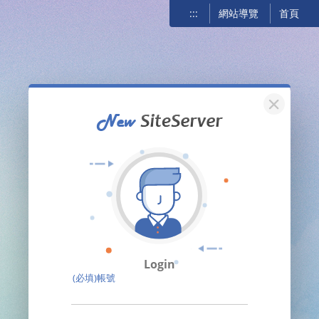
:::
網站導覽
首頁
關閉
Login
(必填)帳號