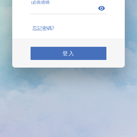
(必填)密碼
忘記密碼?
登入