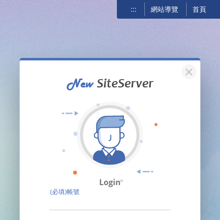
:::
網站導覽
首頁
關閉
Login
(必填)帳號