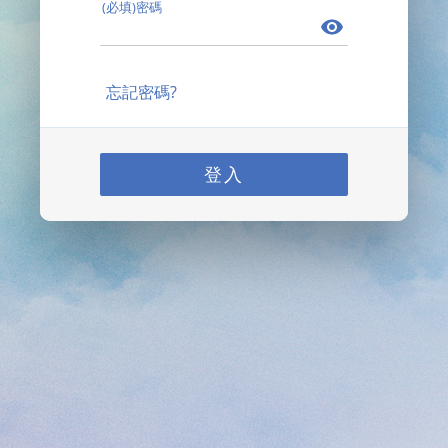
(必填)密碼
忘記密碼?
登入