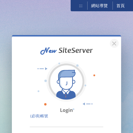
:::
網站導覽
首頁
關閉
Login
(必填)帳號