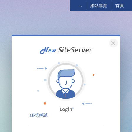
:::
網站導覽
首頁
關閉
Login
(必填)帳號