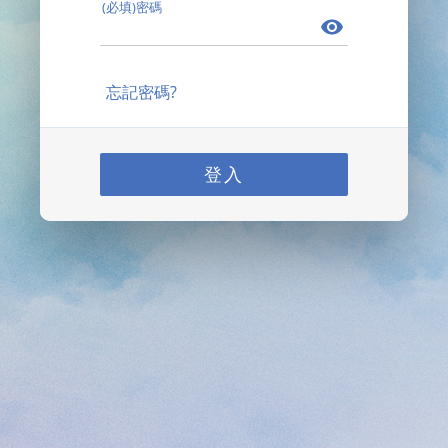
(必填)密碼
忘記密碼?
登入