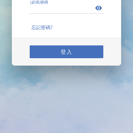
(必填)密碼
忘記密碼?
登入