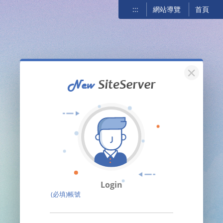
:::
網站導覽
首頁
關閉
Login
(必填)帳號