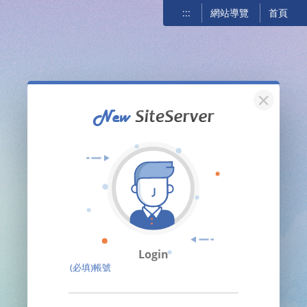
:::
網站導覽
首頁
關閉
Login
(必填)帳號