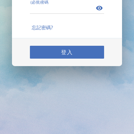
(必填)密碼
忘記密碼?
登入