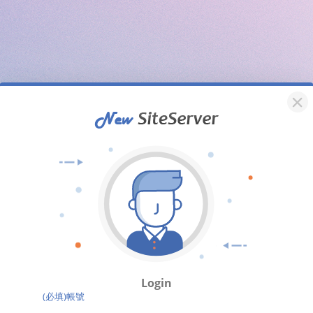
Login
(必填)帳號