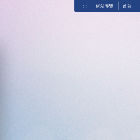
:::
網站導覽
首頁
關閉