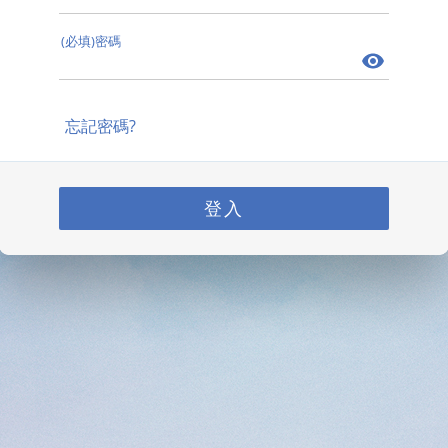
(必填)密碼
忘記密碼?
登入