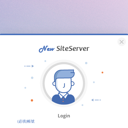
Login
(必填)帳號