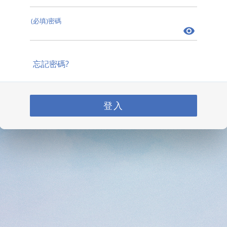
(必填)密碼
忘記密碼?
登入