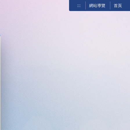
:::
網站導覽
首頁
關閉