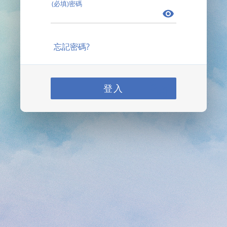
(必填)密碼
忘記密碼?
登入