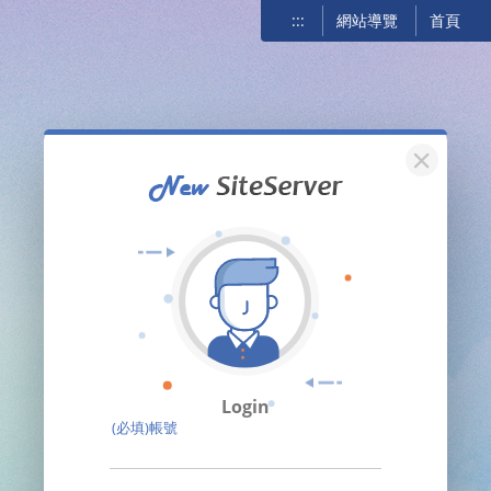
:::
網站導覽
首頁
關閉
Login
(必填)帳號