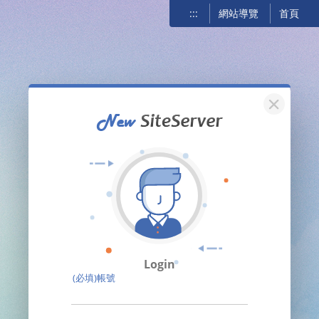
:::
網站導覽
首頁
關閉
Login
(必填)帳號