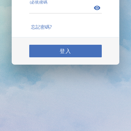
(必填)密碼
忘記密碼?
登入