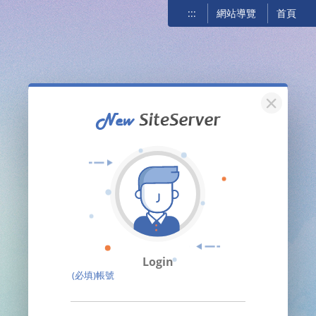
:::
網站導覽
首頁
關閉
Login
(必填)帳號