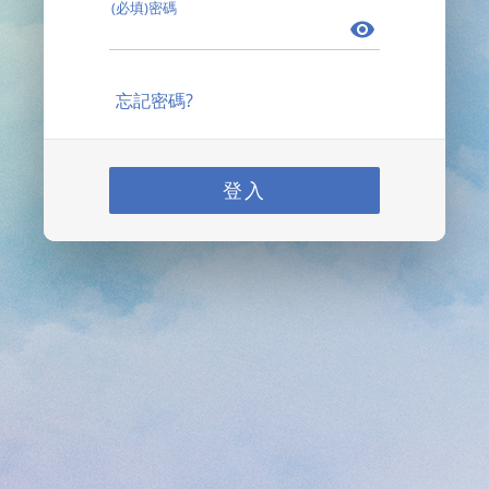
(必填)密碼
忘記密碼?
登入