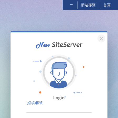
:::
網站導覽
首頁
關閉
Login
(必填)帳號