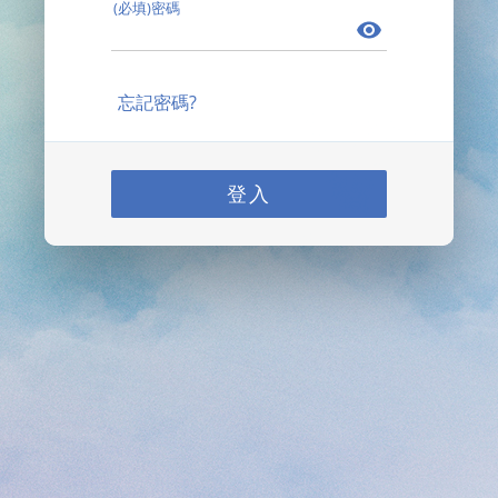
(必填)密碼
忘記密碼?
登入