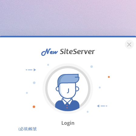
Login
(必填)帳號