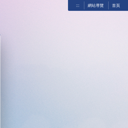
:::
網站導覽
首頁
關閉