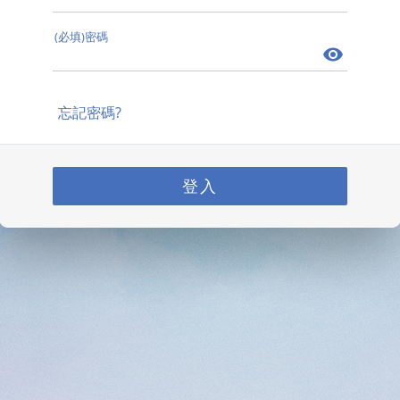
(必填)密碼
忘記密碼?
登入