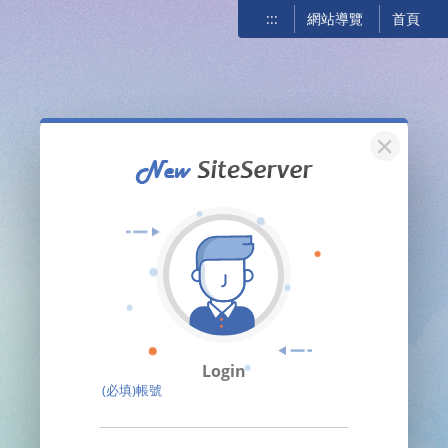
:::
網站導覽
首頁
關閉
Login
(必填)帳號