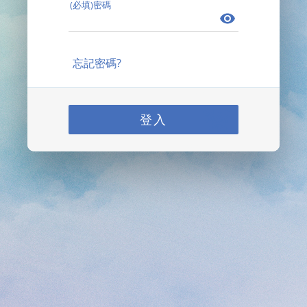
(必填)密碼
忘記密碼?
登入