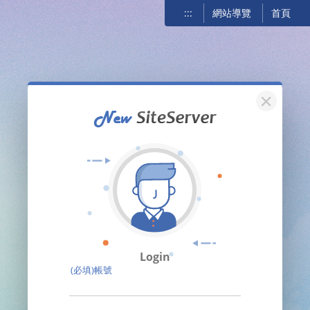
:::
網站導覽
首頁
關閉
Login
(必填)帳號