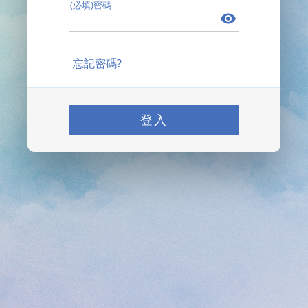
(必填)密碼
忘記密碼?
登入