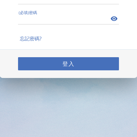
(必填)密碼
忘記密碼?
登入