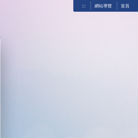
:::
網站導覽
首頁
關閉