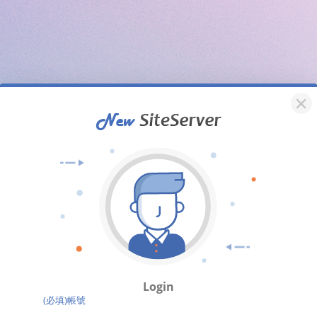
Login
(必填)帳號