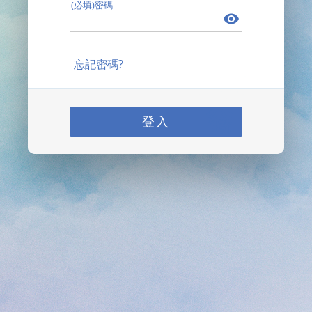
(必填)密碼
忘記密碼?
登入