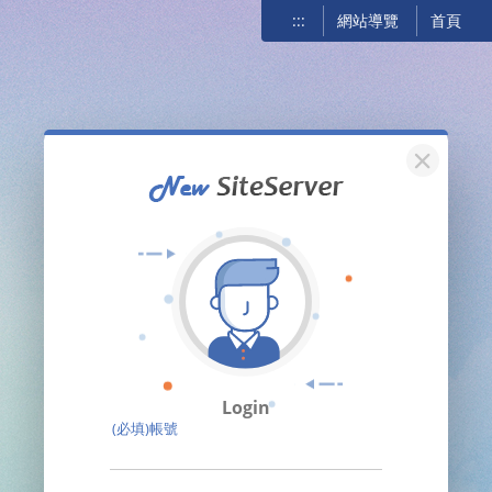
:::
網站導覽
首頁
關閉
Login
(必填)帳號