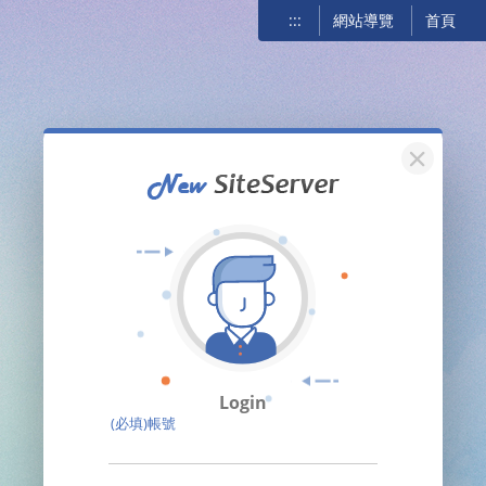
:::
網站導覽
首頁
關閉
Login
(必填)帳號