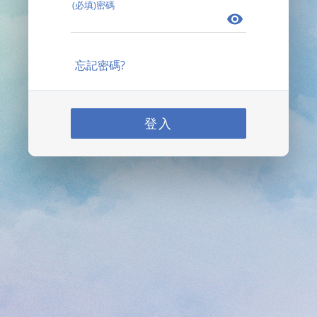
(必填)密碼
忘記密碼?
登入