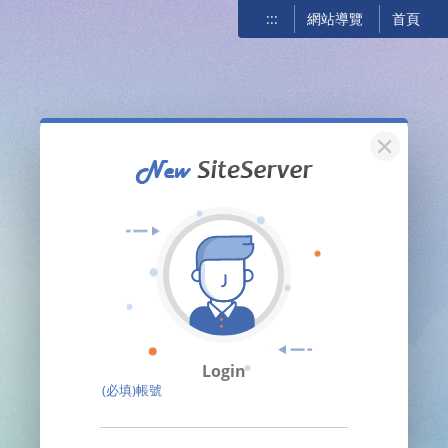
:::
網站導覽
首頁
關閉
Login
(必填)帳號