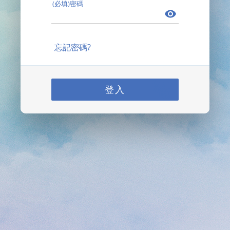
(必填)密碼
忘記密碼?
登入