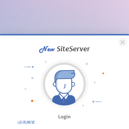
Login
(必填)帳號