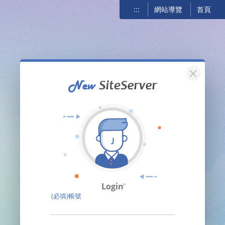
:::
網站導覽
首頁
關閉
Login
(必填)帳號