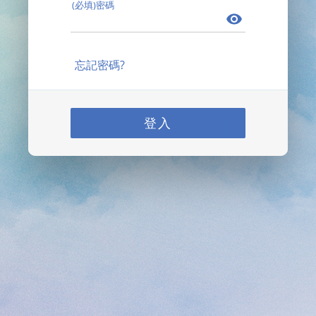
(必填)密碼
忘記密碼?
登入