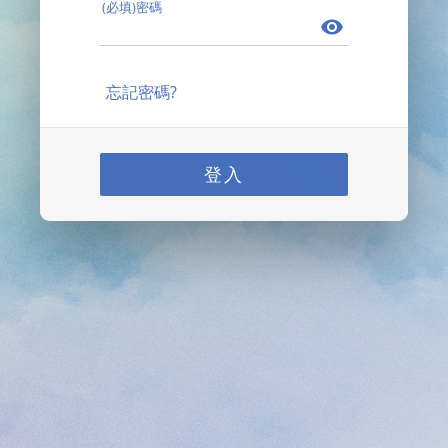
(必填)密碼
忘記密碼?
登入