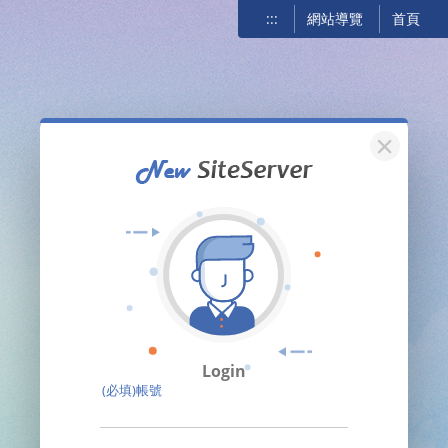
:::
網站導覽
首頁
關閉
Login
(必填)帳號