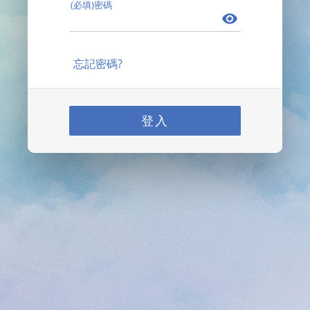
(必填)密碼
忘記密碼?
登入