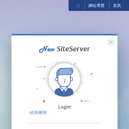
:::
網站導覽
首頁
關閉
Login
(必填)帳號