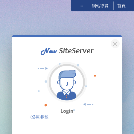
:::
網站導覽
首頁
關閉
Login
(必填)帳號