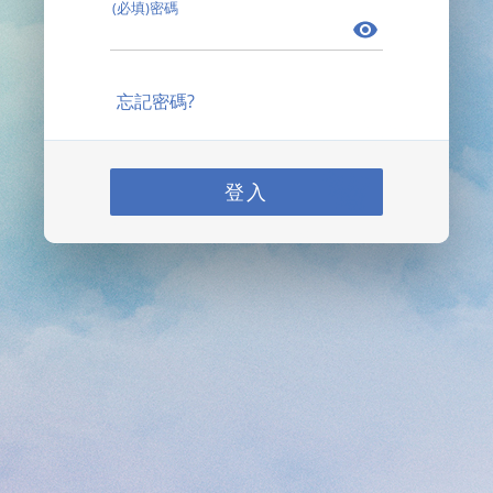
(必填)密碼
忘記密碼?
登入