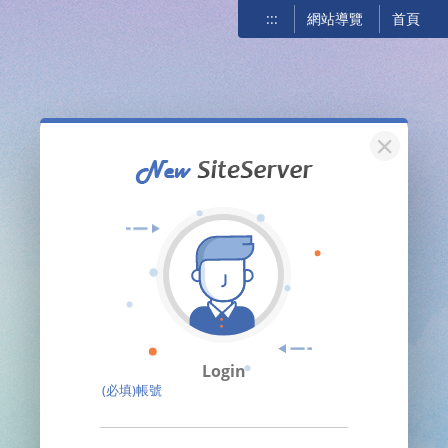
:::
網站導覽
首頁
關閉
Login
(必填)帳號