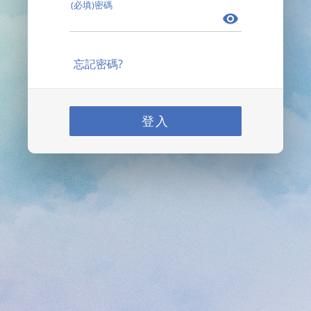
(必填)密碼
忘記密碼?
登入