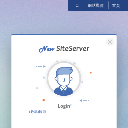
:::
網站導覽
首頁
關閉
Login
(必填)帳號