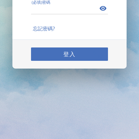
(必填)密碼
忘記密碼?
登入