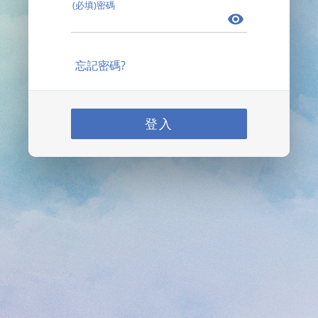
(必填)密碼
忘記密碼?
登入