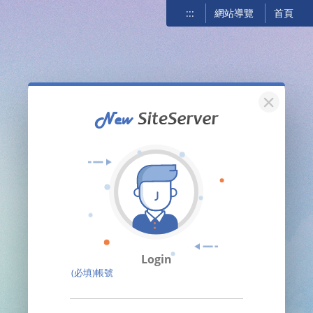
:::
網站導覽
首頁
關閉
Login
(必填)帳號