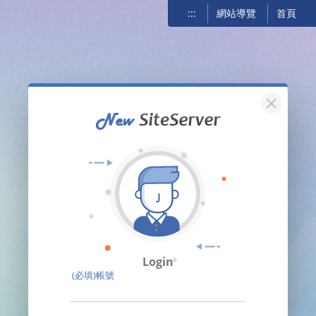
:::
網站導覽
首頁
關閉
Login
(必填)帳號