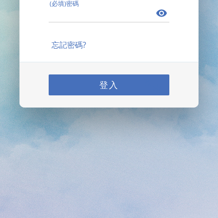
(必填)密碼
忘記密碼?
登入