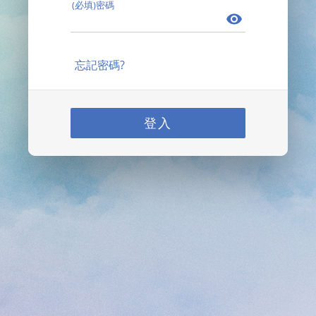
(必填)密碼
忘記密碼?
登入