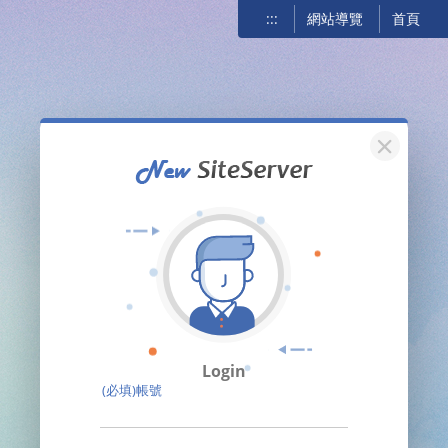
:::
網站導覽
首頁
關閉
Login
(必填)帳號