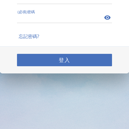
(必填)密碼
忘記密碼?
登入