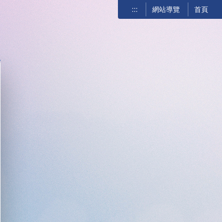
:::
網站導覽
首頁
關閉