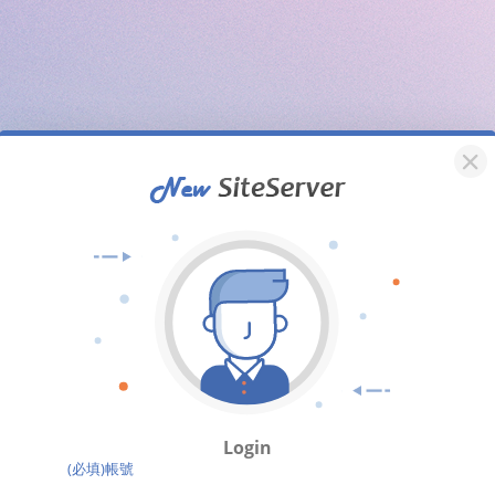
Login
(必填)帳號