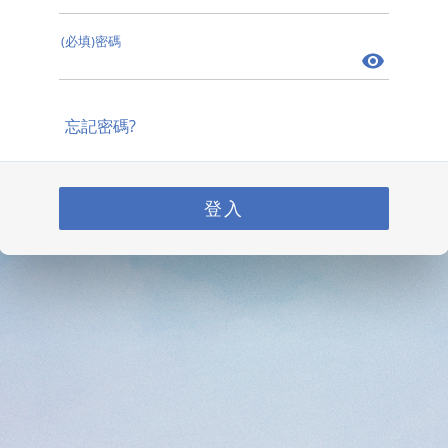
(必填)密碼
忘記密碼?
登入