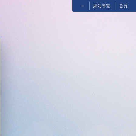
:::
網站導覽
首頁
關閉