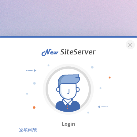
Login
(必填)帳號