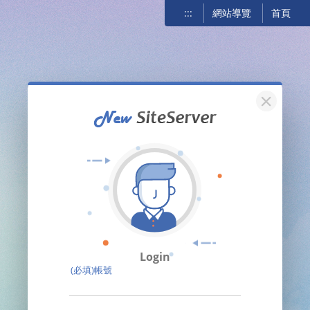
:::
網站導覽
首頁
關閉
Login
(必填)帳號