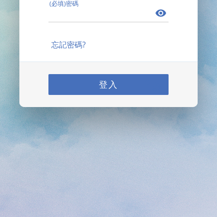
(必填)密碼
忘記密碼?
登入