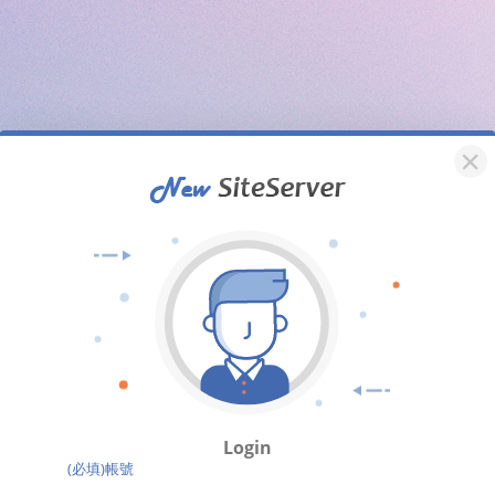
Login
(必填)帳號