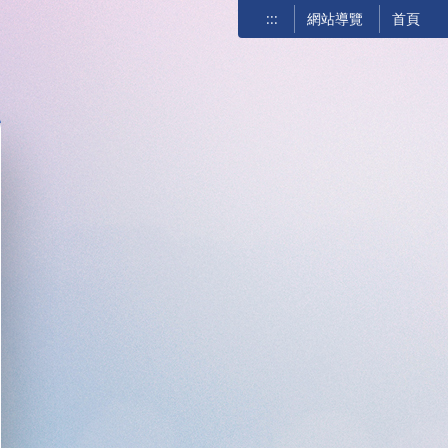
:::
網站導覽
首頁
關閉