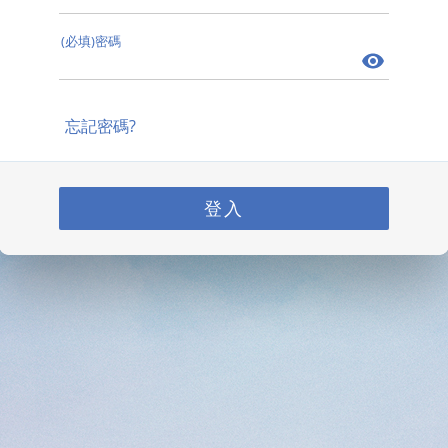
(必填)密碼
忘記密碼?
登入