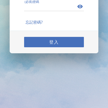
(必填)密碼
忘記密碼?
登入