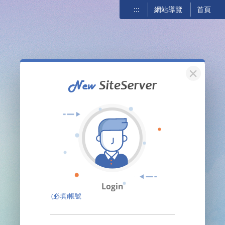
:::
網站導覽
首頁
關閉
Login
(必填)帳號