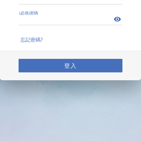
(必填)密碼
忘記密碼?
登入