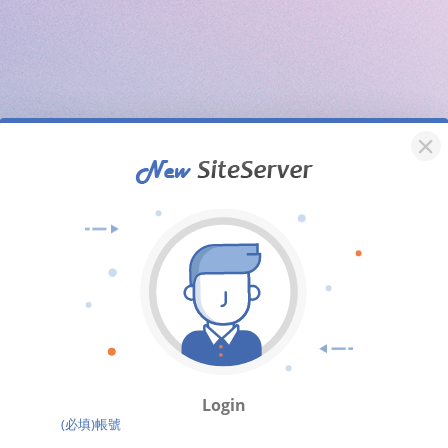
Login
(必填)帳號