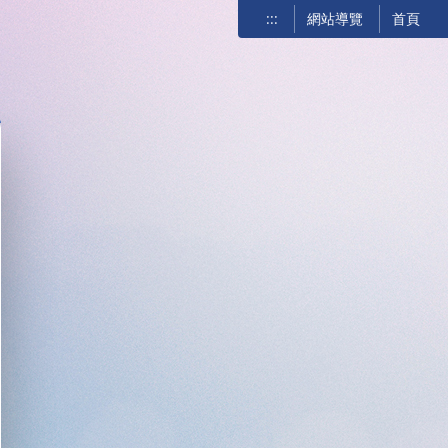
:::
網站導覽
首頁
關閉