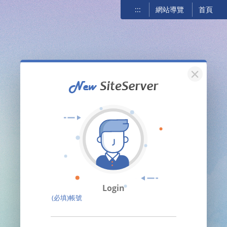
:::
網站導覽
首頁
關閉
Login
(必填)帳號