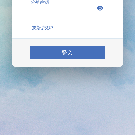
(必填)密碼
忘記密碼?
登入